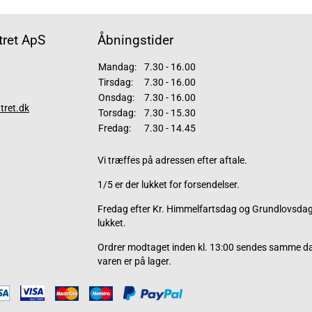
ret ApS
Åbningstider
Mandag:
7.30 - 16.00
Tirsdag:
7.30 - 16.00
Onsdag:
7.30 - 16.00
tret.dk
Torsdag:
7.30 - 15.30
Fredag:
7.30 - 14.45
Vi træffes på adressen efter aftale.
1/5 er der lukket for forsendelser.
Fredag efter Kr. Himmelfartsdag og Grundlovsdag 
lukket.
Ordrer modtaget inden kl. 13:00 sendes samme d
varen er på lager.