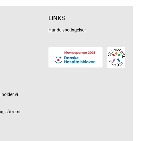
LINKS
Handelsbetingelser
holder vi
ag, såfremt