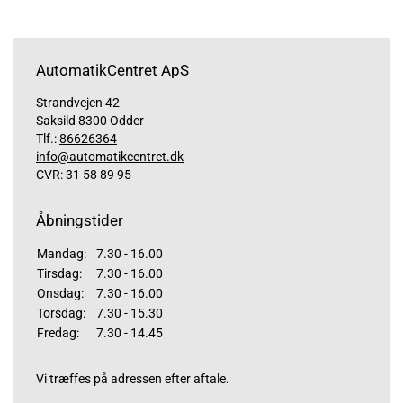
AutomatikCentret ApS
Strandvejen 42
Saksild 8300 Odder
Tlf.:
86626364
info@automatikcentret.dk
CVR: 31 58 89 95
Åbningstider
Mandag:
7.30 - 16.00
Tirsdag:
7.30 - 16.00
Onsdag:
7.30 - 16.00
Torsdag:
7.30 - 15.30
Fredag:
7.30 - 14.45
Vi træffes på adressen efter aftale.