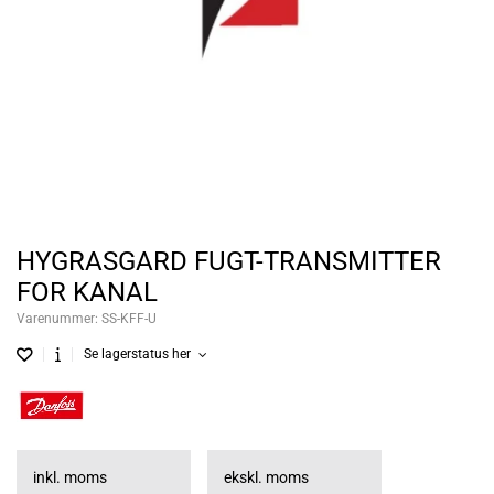
HYGRASGARD FUGT-TRANSMITTER
FOR KANAL
Varenummer:
SS-KFF-U
Se lagerstatus her
inkl. moms
ekskl. moms