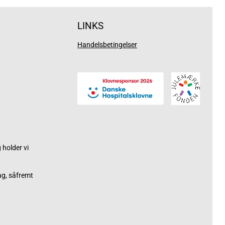
LINKS
Handelsbetingelser
holder vi
ag, såfremt