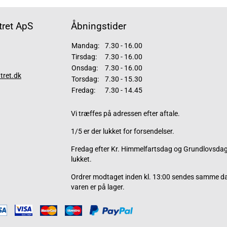
ret ApS
Åbningstider
Mandag:
7.30 - 16.00
Tirsdag:
7.30 - 16.00
Onsdag:
7.30 - 16.00
tret.dk
Torsdag:
7.30 - 15.30
Fredag:
7.30 - 14.45
Vi træffes på adressen efter aftale.
1/5 er der lukket for forsendelser.
Fredag efter Kr. Himmelfartsdag og Grundlovsdag 
lukket.
Ordrer modtaget inden kl. 13:00 sendes samme d
varen er på lager.