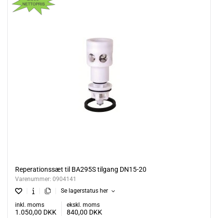
Reperationssæt til BA295S tilgang DN15-20
Varenummer:
0904141
Se lagerstatus her
inkl. moms
ekskl. moms
1.050,00
DKK
840,00
DKK