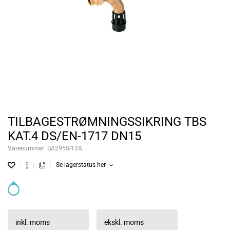
TILBAGESTRØMNINGSSIKRING TBS
KAT.4 DS/EN-1717 DN15
Varenummer:
BA295S-12A
Se lagerstatus her
inkl. moms
ekskl. moms