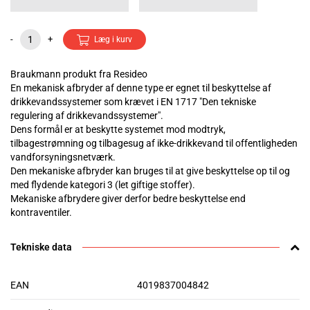
-
+
Læg i kurv
Braukmann produkt fra Resideo
En mekanisk afbryder af denne type er egnet til beskyttelse af
drikkevandssystemer som krævet i EN 1717 "Den tekniske
regulering af drikkevandssystemer".
Dens formål er at beskytte systemet mod modtryk,
tilbagestrømning og tilbagesug af ikke-drikkevand til offentligheden
vandforsyningsnetværk.
Den mekaniske afbryder kan bruges til at give beskyttelse op til og
med flydende kategori 3 (let giftige stoffer).
Mekaniske afbrydere giver derfor bedre beskyttelse end
kontraventiler.
Tekniske data
EAN
4019837004842