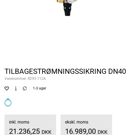
TILBAGESTRØMNINGSSIKRING DN40
Varenummer:
R295-112A
1-3 uger
inkl. moms
ekskl. moms
21.236,25
16.989,00
DKK
DKK