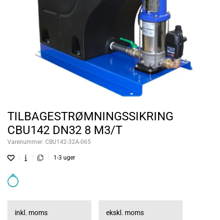
TILBAGESTRØMNINGSSIKRING
CBU142 DN32 8 M3/T
Varenummer:
CBU142-32A-065
1-3 uger
inkl. moms
ekskl. moms