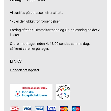
Fredag:
7.30 - 14.45
Vi træffes på adressen efter aftale.
1/5 er der lukket for forsendelser.
Fredag efter Kr. Himmelfartsdag og Grundlovsdag holder vi
lukket.
Ordrer modtaget inden kl. 13:00 sendes samme dag,
såfremt varen er på lager.
LINKS
Handelsbetingelser