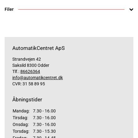
Filer
AutomatikCentret ApS
Strandvejen 42
Saksild 8300 Odder
Tlf.:
86626364
info@automatikcentret.dk
CVR: 31 58 89 95
Åbningstider
Mandag:
7.30 - 16.00
Tirsdag:
7.30 - 16.00
Onsdag:
7.30 - 16.00
Torsdag:
7.30 - 15.30