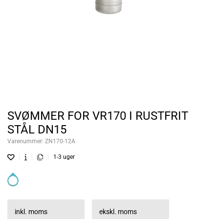
SVØMMER FOR VR170 I RUSTFRIT
STÅL DN15
Varenummer:
ZN170-12A
1-3 uger
inkl. moms
ekskl. moms