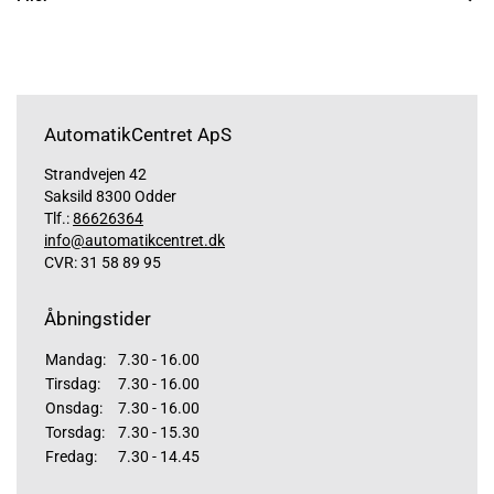
AutomatikCentret ApS
Strandvejen 42
Saksild 8300 Odder
Tlf.:
86626364
info@automatikcentret.dk
CVR: 31 58 89 95
Åbningstider
Mandag:
7.30 - 16.00
Tirsdag:
7.30 - 16.00
Onsdag:
7.30 - 16.00
Torsdag:
7.30 - 15.30
Fredag:
7.30 - 14.45