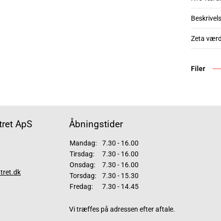
Beskrivel
Zeta værd
Filer
ret ApS
Åbningstider
Mandag:
7.30 - 16.00
Tirsdag:
7.30 - 16.00
Onsdag:
7.30 - 16.00
tret.dk
Torsdag:
7.30 - 15.30
Fredag:
7.30 - 14.45
Vi træffes på adressen efter aftale.