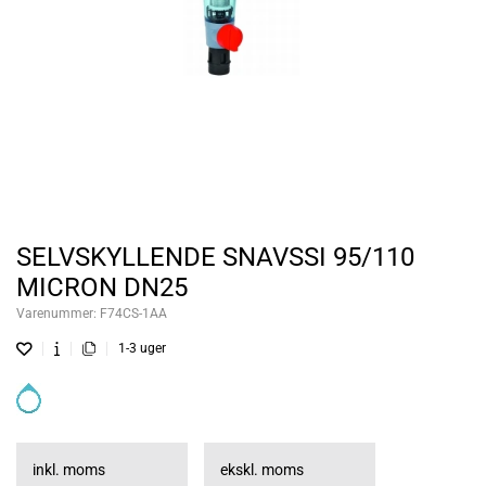
SELVSKYLLENDE SNAVSSI 95/110
MICRON DN25
Varenummer:
F74CS-1AA
1-3 uger
inkl. moms
ekskl. moms