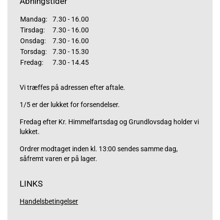
Åbningstider
Mandag:
7.30 - 16.00
Tirsdag:
7.30 - 16.00
Onsdag:
7.30 - 16.00
Torsdag:
7.30 - 15.30
Fredag:
7.30 - 14.45
Vi træffes på adressen efter aftale.
1/5 er der lukket for forsendelser.
Fredag efter Kr. Himmelfartsdag og Grundlovsdag holder vi
lukket.
Ordrer modtaget inden kl. 13:00 sendes samme dag,
såfremt varen er på lager.
LINKS
Handelsbetingelser