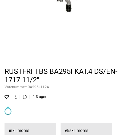
RUSTFRI TBS BA295I KAT.4 DS/EN-
1717 11/2"
Varenummer:
BA295I-112A
1-3 uger
inkl. moms
ekskl. moms