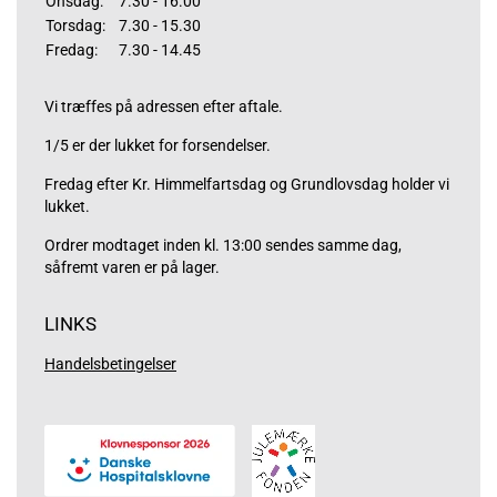
Onsdag:
7.30 - 16.00
Torsdag:
7.30 - 15.30
Fredag:
7.30 - 14.45
Vi træffes på adressen efter aftale.
1/5 er der lukket for forsendelser.
Fredag efter Kr. Himmelfartsdag og Grundlovsdag holder vi
lukket.
Ordrer modtaget inden kl. 13:00 sendes samme dag,
såfremt varen er på lager.
LINKS
Handelsbetingelser