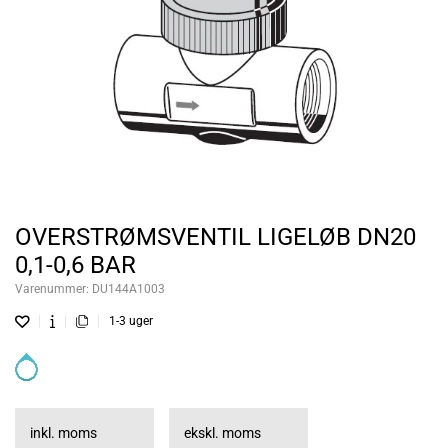
OVERSTRØMSVENTIL LIGELØB DN20
0,1-0,6 BAR
Varenummer:
DU144A1003
1-3 uger
inkl. moms
ekskl. moms