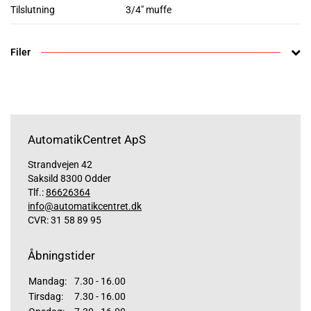
Tilslutning
3/4" muffe
Filer
AutomatikCentret ApS
Strandvejen 42
Saksild 8300 Odder
Tlf.:
86626364
info@automatikcentret.dk
CVR: 31 58 89 95
Åbningstider
Mandag:
7.30 - 16.00
Tirsdag:
7.30 - 16.00