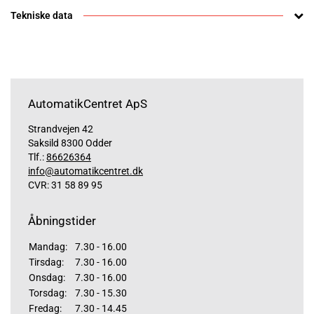
Tekniske data
AutomatikCentret ApS
Strandvejen 42
Saksild 8300 Odder
Tlf.:
86626364
info@automatikcentret.dk
CVR: 31 58 89 95
Åbningstider
Mandag:
7.30 - 16.00
Tirsdag:
7.30 - 16.00
Onsdag:
7.30 - 16.00
Torsdag:
7.30 - 15.30
Fredag:
7.30 - 14.45