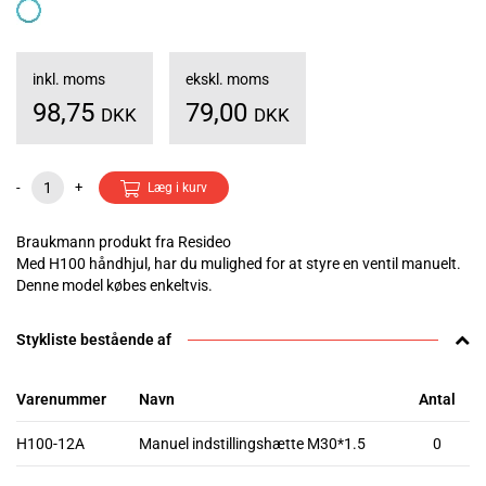
inkl. moms
ekskl. moms
98,75
79,00
DKK
DKK
-
+
Læg i kurv
Braukmann produkt fra Resideo
Med H100 håndhjul, har du mulighed for at styre en ventil manuelt.
Denne model købes enkeltvis.
Stykliste bestående af
Varenummer
Navn
Antal
H100-12A
Manuel indstillingshætte M30*1.5
0