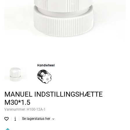
MANUEL INDSTILLINGSHÆTTE
M30*1.5
Varenummer:
H100-12A-1
Se lagerstatus her