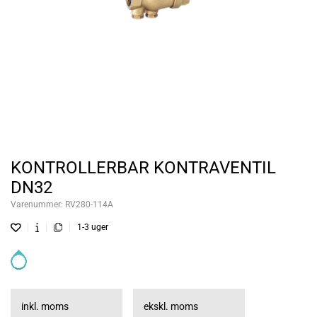
KONTROLLERBAR KONTRAVENTIL
DN32
Varenummer:
RV280-114A
1-3 uger
inkl. moms
ekskl. moms