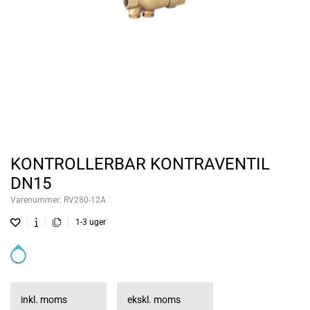
KONTROLLERBAR KONTRAVENTIL
DN15
Varenummer:
RV280-12A
1-3 uger
inkl. moms
ekskl. moms