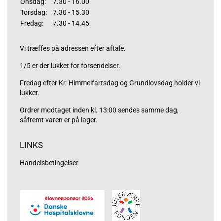
Onsdag:
7.30 - 16.00
Torsdag:
7.30 - 15.30
Fredag:
7.30 - 14.45
Vi træffes på adressen efter aftale.
1/5 er der lukket for forsendelser.
Fredag efter Kr. Himmelfartsdag og Grundlovsdag holder vi
lukket.
Ordrer modtaget inden kl. 13:00 sendes samme dag,
såfremt varen er på lager.
LINKS
Handelsbetingelser