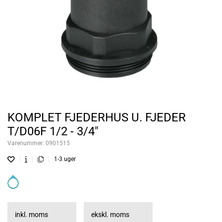
KOMPLET FJEDERHUS U. FJEDER
T/D06F 1/2 - 3/4"
Varenummer:
0901515
1-3 uger
inkl. moms
ekskl. moms