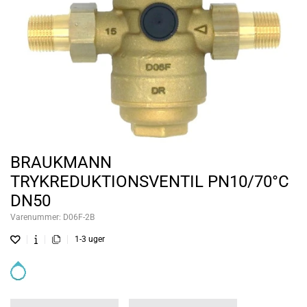
BRAUKMANN
TRYKREDUKTIONSVENTIL PN10/70°C
DN50
Varenummer:
D06F-2B
1-3 uger