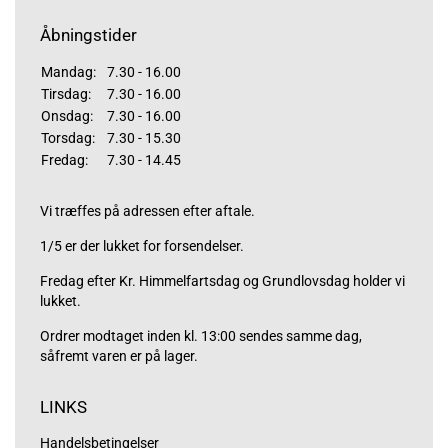
Åbningstider
Mandag:
7.30 - 16.00
Tirsdag:
7.30 - 16.00
Onsdag:
7.30 - 16.00
Torsdag:
7.30 - 15.30
Fredag:
7.30 - 14.45
Vi træffes på adressen efter aftale.
1/5 er der lukket for forsendelser.
Fredag efter Kr. Himmelfartsdag og Grundlovsdag holder vi
lukket.
Ordrer modtaget inden kl. 13:00 sendes samme dag,
såfremt varen er på lager.
LINKS
Handelsbetingelser