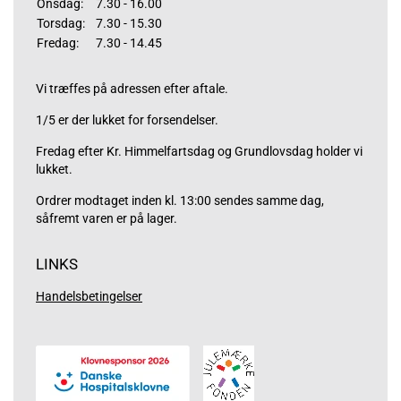
Onsdag:
7.30 - 16.00
Torsdag:
7.30 - 15.30
Fredag:
7.30 - 14.45
Vi træffes på adressen efter aftale.
1/5 er der lukket for forsendelser.
Fredag efter Kr. Himmelfartsdag og Grundlovsdag holder vi
lukket.
Ordrer modtaget inden kl. 13:00 sendes samme dag,
såfremt varen er på lager.
LINKS
Handelsbetingelser