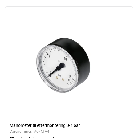
Manometer til eftermontering 0-4 bar
Varenummer:
M07M-A4