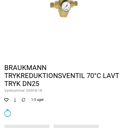
BRAUKMANN
TRYKREDUKTIONSVENTIL 70°C LAVT
TRYK DN25
Varenummer:
D06FN-1B
1-3 uger