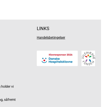
LINKS
Handelsbetingelser
holder vi
ag, såfremt