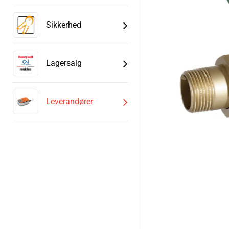
Sikkerhed
Lagersalg
Leverandører