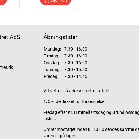
rv
Læg i kurv
ret ApS
Åbningstider
Mandag:
7.30 - 16.00
Tirsdag:
7.30 - 16.00
Onsdag:
7.30 - 16.00
tret.dk
Torsdag:
7.30 - 15.30
Fredag:
7.30 - 14.45
Vi træffes på adressen efter aftale.
1/5 er der lukket for forsendelser.
Fredag efter Kr. Himmelfartsdag og Grundlovsdag 
lukket.
Ordrer modtaget inden kl. 13:00 sendes samme d
varen er på lager.