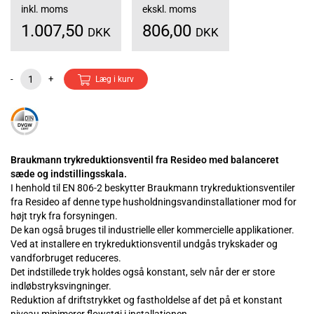
inkl. moms
ekskl. moms
1.007,50
806,00
DKK
DKK
-
+
Læg i kurv
Braukmann trykreduktionsventil fra Resideo med balanceret
sæde og indstillingsskala.
I henhold til EN 806-2 beskytter Braukmann trykreduktionsventiler
fra Resideo af denne type husholdningsvandinstallationer mod for
højt tryk fra forsyningen.
De kan også bruges til industrielle eller kommercielle applikationer.
Ved at installere en trykreduktionsventil undgås trykskader og
vandforbruget reduceres.
Det indstillede tryk holdes også konstant, selv når der er store
indløbstryksvingninger.
Reduktion af driftstrykket og fastholdelse af det på et konstant