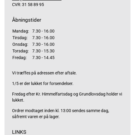
CVR: 31 58 89 95
Åbningstider
Mandag:
7.30 - 16.00
Tirsdag:
7.30 - 16.00
Onsdag:
7.30 - 16.00
Torsdag:
7.30 - 15.30
Fredag:
7.30 - 14.45
Vi træffes på adressen efter aftale.
1/5 er der lukket for forsendelser.
Fredag efter Kr. Himmelfartsdag og Grundlovsdag holder vi
lukket.
Ordrer modtaget inden kl. 13:00 sendes samme dag,
såfremt varen er på lager.
LINKS