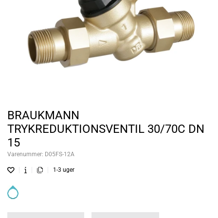
BRAUKMANN
TRYKREDUKTIONSVENTIL 30/70C DN
15
Varenummer:
D05FS-12A
1-3 uger