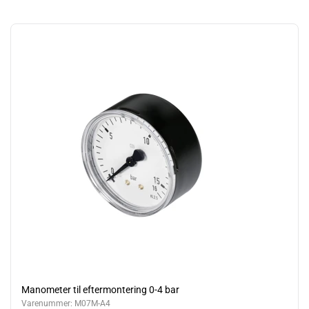
Manometer til eftermontering 0-4 bar
Varenummer:
M07M-A4