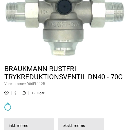
BRAUKMANN RUSTFRI
TRYKREDUKTIONSVENTIL DN40 - 70C
Varenummer:
D06FI-112B
1-3 uger
inkl. moms
ekskl. moms