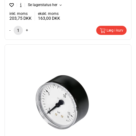
Se lagerstatus her
inkl. moms
ekskl. moms
203,75
DKK
163,00
DKK
-
+
Læg i kurv