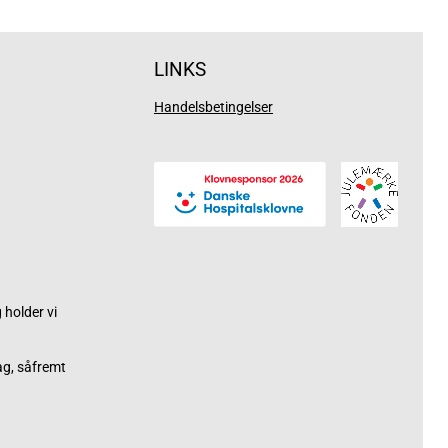
LINKS
Handelsbetingelser
holder vi
ag, såfremt