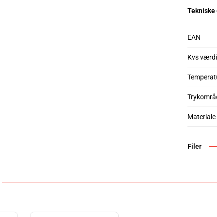
Tekniske
EAN
Kvs værdi
Temperat
Trykområ
Materiale
Filer