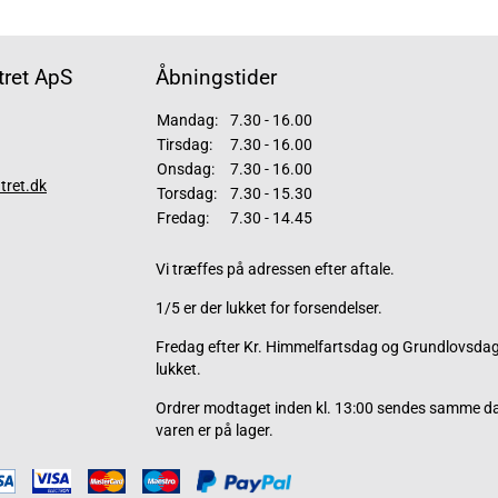
ret ApS
Åbningstider
Mandag:
7.30 - 16.00
Tirsdag:
7.30 - 16.00
Onsdag:
7.30 - 16.00
tret.dk
Torsdag:
7.30 - 15.30
Fredag:
7.30 - 14.45
Vi træffes på adressen efter aftale.
1/5 er der lukket for forsendelser.
Fredag efter Kr. Himmelfartsdag og Grundlovsdag 
lukket.
Ordrer modtaget inden kl. 13:00 sendes samme d
varen er på lager.