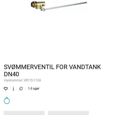
SVØMMERVENTIL FOR VANDTANK
DN40
Varenummer:
VR170-112A
1-3 uger