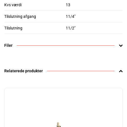
Kvs værdi
13
Tilslutning afgang
11/4"
Tilslutning
11/2"
Filer
Relaterede produkter