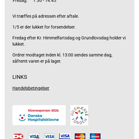
Fredag:
7.30 - 14.45
Vi træffes på adressen efter aftale.
1/5 er der lukket for forsendelser.
Fredag efter Kr. Himmelfartsdag og Grundlovsdag holder vi
lukket.
Ordrer modtaget inden kl. 13:00 sendes samme dag,
såfremt varen er på lager.
LINKS
Handelsbetingelser