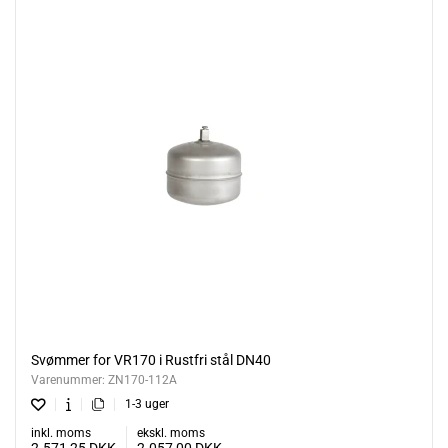
Svømmer for VR170 i Rustfri stål DN40
Varenummer:
ZN170-112A
1-3 uger
inkl. moms
ekskl. moms