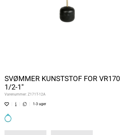
SVØMMER KUNSTSTOF FOR VR170
1/2-1"
Varenummer:
Z171T-12A
1-3 uger