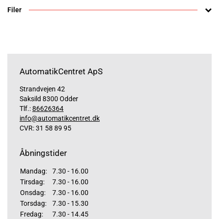
Filer
AutomatikCentret ApS
Strandvejen 42
Saksild 8300 Odder
Tlf.:
86626364
info@automatikcentret.dk
CVR: 31 58 89 95
Åbningstider
Mandag:
7.30 - 16.00
Tirsdag:
7.30 - 16.00
Onsdag:
7.30 - 16.00
Torsdag:
7.30 - 15.30
Fredag:
7.30 - 14.45