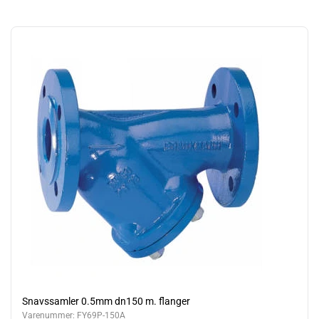
Snavssamler 0.5mm dn150 m. flanger
Varenummer:
FY69P-150A