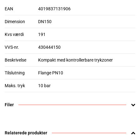
EAN
4019837131906
Dimension
DN150
Kvs værdi
191
VVS-nr.
430444150
Beskrivelse
Kompakt med kontrollerbare trykzoner
Tilslutning
Flange PN10
Maks. tryk
10 bar
Filer
Relaterede produkter