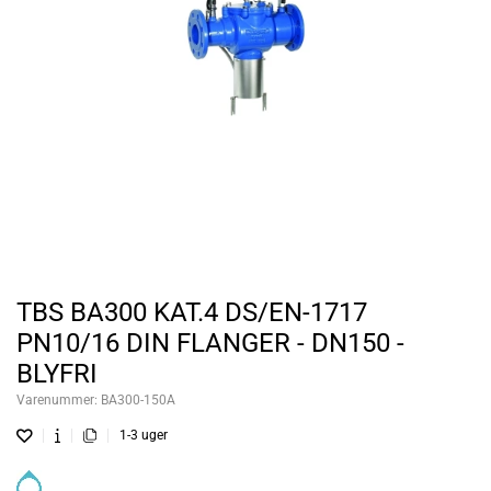
TBS BA300 KAT.4 DS/EN-1717
PN10/16 DIN FLANGER - DN150 -
BLYFRI
Varenummer:
BA300-150A
1-3 uger