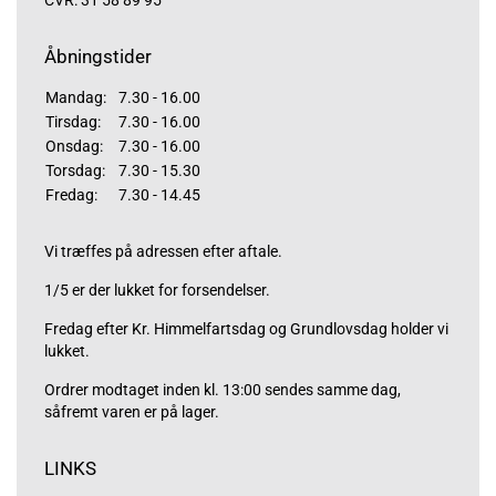
CVR: 31 58 89 95
Åbningstider
Mandag:
7.30 - 16.00
Tirsdag:
7.30 - 16.00
Onsdag:
7.30 - 16.00
Torsdag:
7.30 - 15.30
Fredag:
7.30 - 14.45
Vi træffes på adressen efter aftale.
1/5 er der lukket for forsendelser.
Fredag efter Kr. Himmelfartsdag og Grundlovsdag holder vi
lukket.
Ordrer modtaget inden kl. 13:00 sendes samme dag,
såfremt varen er på lager.
LINKS