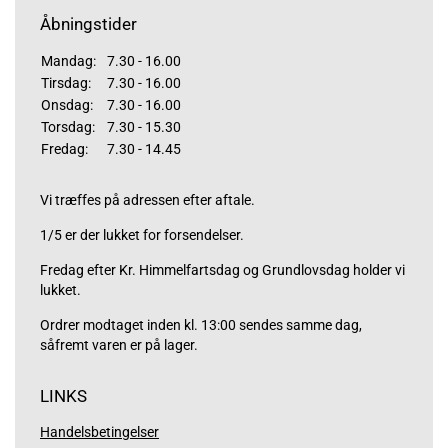
Åbningstider
Mandag:
7.30 - 16.00
Tirsdag:
7.30 - 16.00
Onsdag:
7.30 - 16.00
Torsdag:
7.30 - 15.30
Fredag:
7.30 - 14.45
Vi træffes på adressen efter aftale.
1/5 er der lukket for forsendelser.
Fredag efter Kr. Himmelfartsdag og Grundlovsdag holder vi
lukket.
Ordrer modtaget inden kl. 13:00 sendes samme dag,
såfremt varen er på lager.
LINKS
Handelsbetingelser