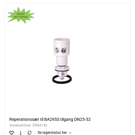
Reperationssæt til BA295S tilgang DN25-32
Varenummer:
0904142
Se lagerstatus her