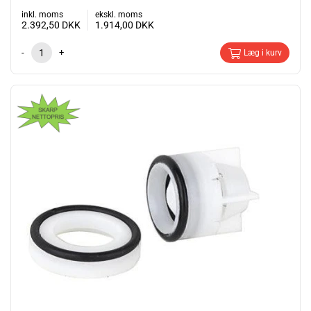
inkl. moms
ekskl. moms
2.392,50
DKK
1.914,00
DKK
-
+
Læg i kurv