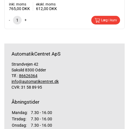
inkl. moms
ekskl. moms
765,00
DKK
612,00
DKK
-
+
Læg i kurv
AutomatikCentret ApS
Strandvejen 42
Saksild 8300 Odder
Tlf.:
86626364
info@automatikcentret.dk
CVR: 31 58 89 95
Åbningstider
Mandag:
7.30 - 16.00
Tirsdag:
7.30 - 16.00
Onsdag:
7.30 - 16.00