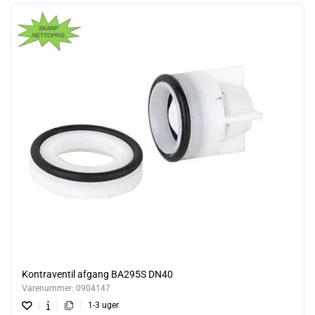
Kontraventil afgang BA295S DN40
Varenummer:
0904147
1-3 uger