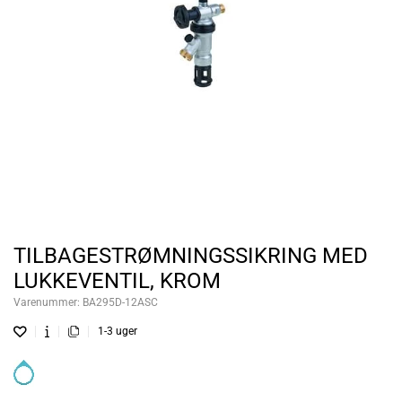
TILBAGESTRØMNINGSSIKRING MED
LUKKEVENTIL, KROM
Varenummer:
BA295D-12ASC
1-3 uger