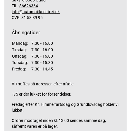
Saksild 8300 Odder
Tlf.:
86626364
info@automatikcentret.dk
CVR: 31 58 89 95
Åbningstider
Mandag:
7.30 - 16.00
Tirsdag:
7.30 - 16.00
Onsdag:
7.30 - 16.00
Torsdag:
7.30 - 15.30
Fredag:
7.30 - 14.45
Vi træffes på adressen efter aftale.
1/5 er der lukket for forsendelser.
Fredag efter Kr. Himmelfartsdag og Grundlovsdag holder vi
lukket.
Ordrer modtaget inden kl. 13:00 sendes samme dag,
såfremt varen er på lager.