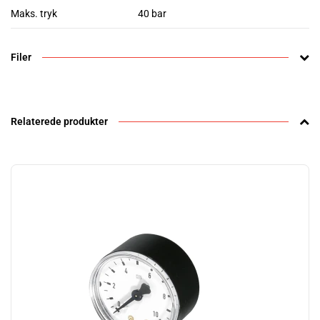
Maks. tryk
40 bar
Filer
Relaterede produkter