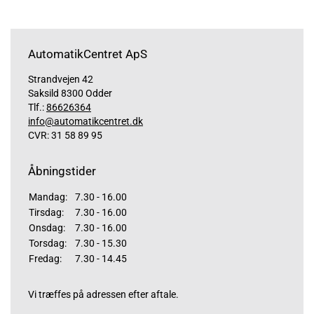
AutomatikCentret ApS
Strandvejen 42
Saksild 8300 Odder
Tlf.:
86626364
info@automatikcentret.dk
CVR: 31 58 89 95
Åbningstider
Mandag:
7.30 - 16.00
Tirsdag:
7.30 - 16.00
Onsdag:
7.30 - 16.00
Torsdag:
7.30 - 15.30
Fredag:
7.30 - 14.45
Vi træffes på adressen efter aftale.