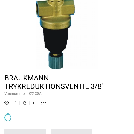
BRAUKMANN
TRYKREDUKTIONSVENTIL 3/8"
Varenummer:
D22-38A
1-3 uger