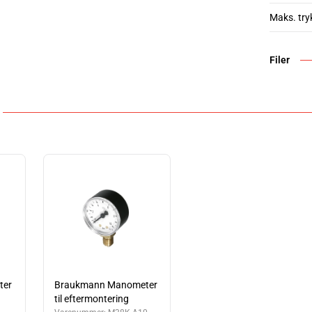
Maks. try
Filer
ter
Braukmann Manometer
til eftermontering