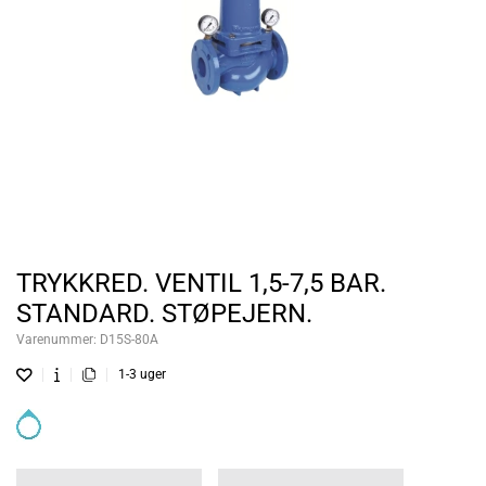
TRYKKRED. VENTIL 1,5-7,5 BAR.
STANDARD. STØPEJERN.
Varenummer:
D15S-80A
1-3 uger