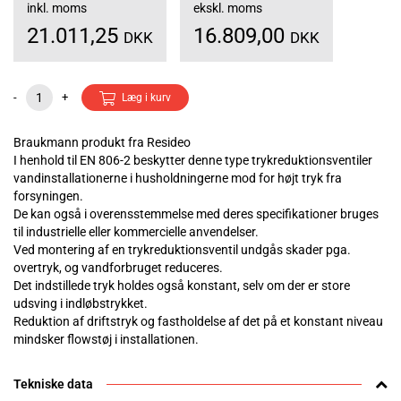
inkl. moms
ekskl. moms
21.011,25
16.809,00
DKK
DKK
-
+
Læg i kurv
Braukmann produkt fra Resideo
I henhold til EN 806-2 beskytter denne type trykreduktionsventiler
vandinstallationerne i husholdningerne mod for højt tryk fra
forsyningen.
De kan også i overensstemmelse med deres specifikationer bruges
til industrielle eller kommercielle anvendelser.
Ved montering af en trykreduktionsventil undgås skader pga.
overtryk, og vandforbruget reduceres.
Det indstillede tryk holdes også konstant, selv om der er store
udsving i indløbstrykket.
Reduktion af driftstryk og fastholdelse af det på et konstant niveau
mindsker flowstøj i installationen.
Tekniske data