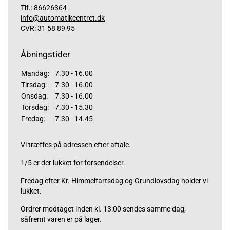
Tlf.:
86626364
info@automatikcentret.dk
CVR: 31 58 89 95
Åbningstider
Mandag:
7.30 - 16.00
Tirsdag:
7.30 - 16.00
Onsdag:
7.30 - 16.00
Torsdag:
7.30 - 15.30
Fredag:
7.30 - 14.45
Vi træffes på adressen efter aftale.
1/5 er der lukket for forsendelser.
Fredag efter Kr. Himmelfartsdag og Grundlovsdag holder vi
lukket.
Ordrer modtaget inden kl. 13:00 sendes samme dag,
såfremt varen er på lager.