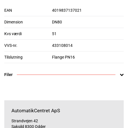
EAN
4019837137021
Dimension
DN80
Kvs værdi
51
VVS-nr.
433108014
Tilslutning
Flange PN16
Filer
AutomatikCentret ApS
Strandvejen 42
Saksild 8300 Odder