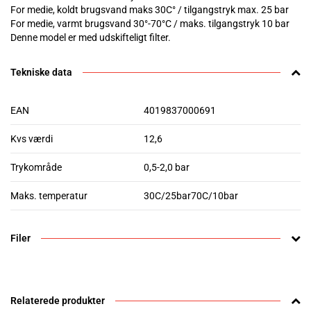
For medie, koldt brugsvand maks 30C° / tilgangstryk max. 25 bar
For medie, varmt brugsvand 30°-70°C / maks. tilgangstryk 10 bar
Denne model er med udskifteligt filter.
Tekniske data
EAN
4019837000691
Kvs værdi
12,6
Trykområde
0,5-2,0 bar
Maks. temperatur
30C/25bar70C/10bar
Filer
Relaterede produkter