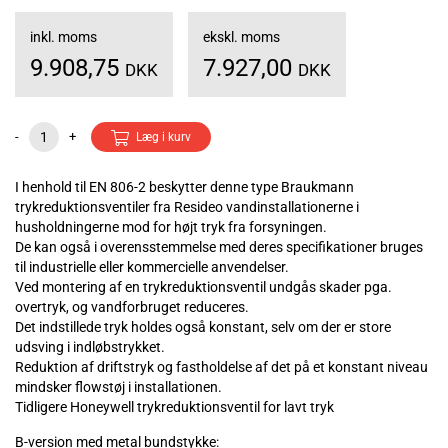
inkl. moms
ekskl. moms
9.908,75
7.927,00
DKK
DKK
-
+
Læg i kurv
I henhold til EN 806-2 beskytter denne type Braukmann
trykreduktionsventiler fra Resideo vandinstallationerne i
husholdningerne mod for højt tryk fra forsyningen.
De kan også i overensstemmelse med deres specifikationer bruges
til industrielle eller kommercielle anvendelser.
Ved montering af en trykreduktionsventil undgås skader pga.
overtryk, og vandforbruget reduceres.
Det indstillede tryk holdes også konstant, selv om der er store
udsving i indløbstrykket.
Reduktion af driftstryk og fastholdelse af det på et konstant niveau
mindsker flowstøj i installationen.
Tidligere Honeywell trykreduktionsventil for lavt tryk
B-version med metal bundstykke: