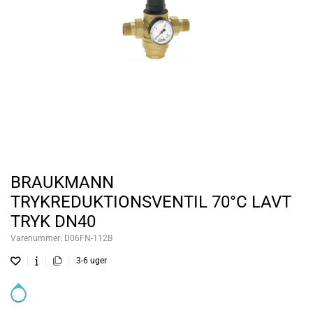
BRAUKMANN
TRYKREDUKTIONSVENTIL 70°C LAVT
TRYK DN40
Varenummer:
D06FN-112B
3-6 uger