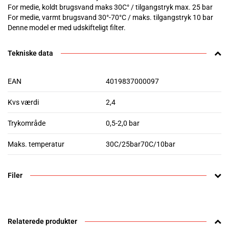
For medie, koldt brugsvand maks 30C° / tilgangstryk max. 25 bar
For medie, varmt brugsvand 30°-70°C / maks. tilgangstryk 10 bar
Denne model er med udskifteligt filter.
Tekniske data
EAN
4019837000097
Kvs værdi
2,4
Trykområde
0,5-2,0 bar
Maks. temperatur
30C/25bar70C/10bar
Filer
Relaterede produkter