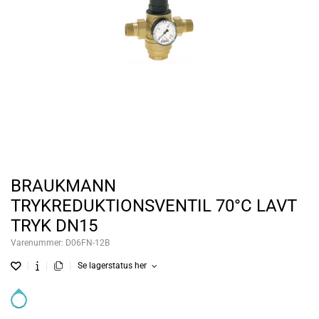
BRAUKMANN
TRYKREDUKTIONSVENTIL 70°C LAVT
TRYK DN15
Varenummer:
D06FN-12B
Se lagerstatus her