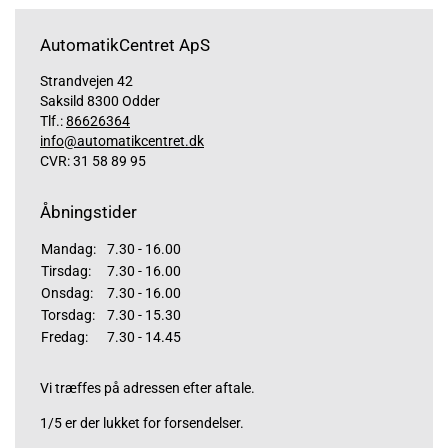
AutomatikCentret ApS
Strandvejen 42
Saksild 8300 Odder
Tlf.:
86626364
info@automatikcentret.dk
CVR: 31 58 89 95
Åbningstider
Mandag:
7.30 - 16.00
Tirsdag:
7.30 - 16.00
Onsdag:
7.30 - 16.00
Torsdag:
7.30 - 15.30
Fredag:
7.30 - 14.45
Vi træffes på adressen efter aftale.
1/5 er der lukket for forsendelser.