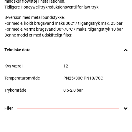
mindsker flowstøj i installationen.
Tidligere Honeywell trykreduktionsventil for lavt tryk
B-version med metal bundstykke:
For medie, koldt brugsvand maks 30C° / tilgangstryk max. 25 bar
For medie, varmt brugsvand 30°-70°C / maks. tilgangstryk 10 bar
Denne model er med udskifteligt filter.
Tekniske data
Kvs værdi
12
Temperaturområde
PN25/30C PN10/70C
Trykområde
0,5-2,0 bar
Filer