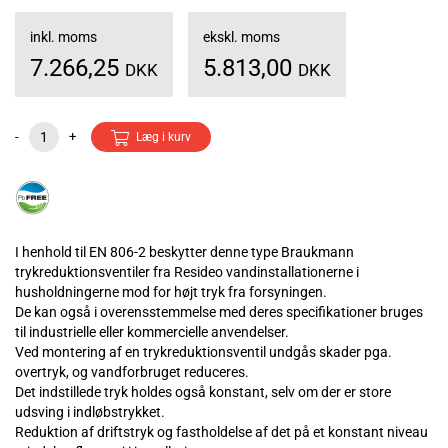
inkl. moms
ekskl. moms
7.266,25
5.813,00
DKK
DKK
-
+
Læg i kurv
I henhold til EN 806-2 beskytter denne type Braukmann
trykreduktionsventiler fra Resideo vandinstallationerne i
husholdningerne mod for højt tryk fra forsyningen.
De kan også i overensstemmelse med deres specifikationer bruges
til industrielle eller kommercielle anvendelser.
Ved montering af en trykreduktionsventil undgås skader pga.
overtryk, og vandforbruget reduceres.
Det indstillede tryk holdes også konstant, selv om der er store
udsving i indløbstrykket.
Reduktion af driftstryk og fastholdelse af det på et konstant niveau