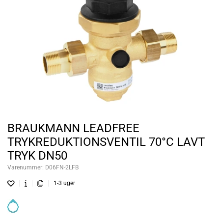
BRAUKMANN LEADFREE
TRYKREDUKTIONSVENTIL 70°C LAVT
TRYK DN50
Varenummer:
D06FN-2LFB
1-3 uger