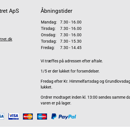
ret ApS
Åbningstider
Mandag:
7.30 - 16.00
Tirsdag:
7.30 - 16.00
Onsdag:
7.30 - 16.00
tret.dk
Torsdag:
7.30 - 15.30
Fredag:
7.30 - 14.45
Vi træffes på adressen efter aftale.
1/5 er der lukket for forsendelser.
Fredag efter Kr. Himmelfartsdag og Grundlovsdag 
lukket.
Ordrer modtaget inden kl. 13:00 sendes samme d
varen er på lager.