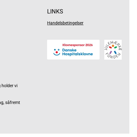
LINKS
Handelsbetingelser
holder vi
ag, såfremt