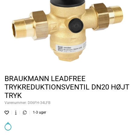
BRAUKMANN LEADFREE
TRYKREDUKTIONSVENTIL DN20 HØJT
TRYK
Varenummer:
D06FH-34LFB
1-3 uger