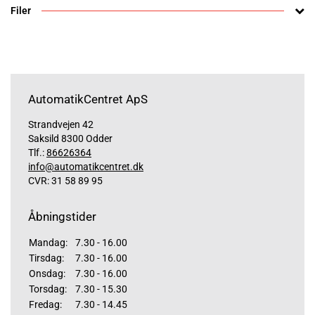
Filer
AutomatikCentret ApS
Strandvejen 42
Saksild 8300 Odder
Tlf.:
86626364
info@automatikcentret.dk
CVR: 31 58 89 95
Åbningstider
Mandag:
7.30 - 16.00
Tirsdag:
7.30 - 16.00
Onsdag:
7.30 - 16.00
Torsdag:
7.30 - 15.30
Fredag:
7.30 - 14.45