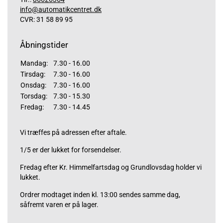
info@automatikcentret.dk
CVR: 31 58 89 95
Åbningstider
Mandag:
7.30 - 16.00
Tirsdag:
7.30 - 16.00
Onsdag:
7.30 - 16.00
Torsdag:
7.30 - 15.30
Fredag:
7.30 - 14.45
Vi træffes på adressen efter aftale.
1/5 er der lukket for forsendelser.
Fredag efter Kr. Himmelfartsdag og Grundlovsdag holder vi
lukket.
Ordrer modtaget inden kl. 13:00 sendes samme dag,
såfremt varen er på lager.