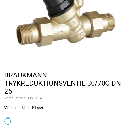
BRAUKMANN
TRYKREDUKTIONSVENTIL 30/70C DN
25
Varenummer:
D05FS-1A
1-3 uger