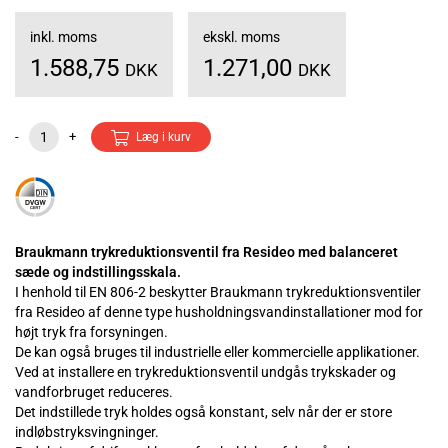
inkl. moms
ekskl. moms
1.588,75
1.271,00
DKK
DKK
-
+
Læg i kurv
Braukmann trykreduktionsventil fra Resideo med balanceret
sæde og indstillingsskala.
I henhold til EN 806-2 beskytter Braukmann trykreduktionsventiler
fra Resideo af denne type husholdningsvandinstallationer mod for
højt tryk fra forsyningen.
De kan også bruges til industrielle eller kommercielle applikationer.
Ved at installere en trykreduktionsventil undgås trykskader og
vandforbruget reduceres.
Det indstillede tryk holdes også konstant, selv når der er store
indløbstryksvingninger.