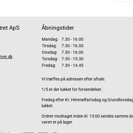
ret ApS
Åbningstider
Mandag:
7.30 - 16.00
Tirsdag:
7.30 - 16.00
Onsdag:
7.30 - 16.00
tret.dk
Torsdag:
7.30 - 15.30
Fredag:
7.30 - 14.45
Vi træffes på adressen efter aftale.
1/5 er der lukket for forsendelser.
Fredag efter Kr. Himmelfartsdag og Grundlovsdag 
lukket.
Ordrer modtaget inden kl. 13:00 sendes samme d
varen er på lager.