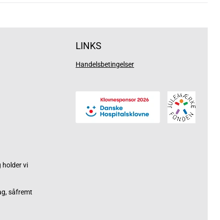
LINKS
Handelsbetingelser
holder vi
ag, såfremt