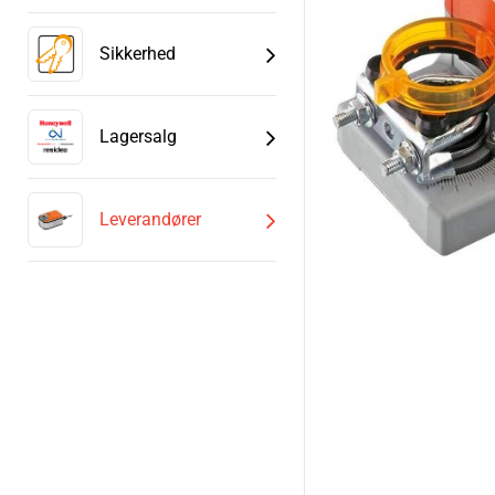
Sikkerhed
Lagersalg
Leverandører