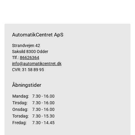
AutomatikCentret ApS
Strandvejen 42
Saksild 8300 Odder
Tlf.:
86626364
info@automatikcentret.dk
CVR: 31 58 89 95
Åbningstider
Mandag:
7.30 - 16.00
Tirsdag:
7.30 - 16.00
Onsdag:
7.30 - 16.00
Torsdag:
7.30 - 15.30
Fredag:
7.30 - 14.45