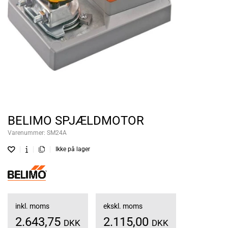
BELIMO SPJÆLDMOTOR
Varenummer:
SM24A
Ikke på lager
inkl. moms
ekskl. moms
2.643,75
2.115,00
DKK
DKK