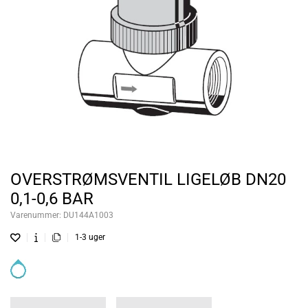
OVERSTRØMSVENTIL LIGELØB DN20
0,1-0,6 BAR
Varenummer:
DU144A1003
1-3 uger