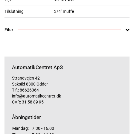
Tilslutning
3/4" muffe
Filer
AutomatikCentret ApS
Strandvejen 42
Saksild 8300 Odder
Tlf.:
86626364
info@automatikcentret.dk
CVR: 31 58 89 95
Åbningstider
Mandag:
7.30 - 16.00