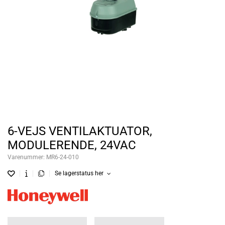
6-VEJS VENTILAKTUATOR,
MODULERENDE, 24VAC
Varenummer:
MR6-24-010
Se lagerstatus her