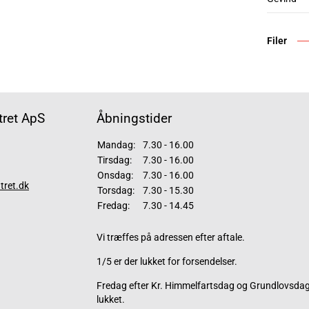
Filer
ret ApS
Åbningstider
Mandag:
7.30 - 16.00
Tirsdag:
7.30 - 16.00
Onsdag:
7.30 - 16.00
tret.dk
Torsdag:
7.30 - 15.30
Fredag:
7.30 - 14.45
Vi træffes på adressen efter aftale.
1/5 er der lukket for forsendelser.
Fredag efter Kr. Himmelfartsdag og Grundlovsdag 
lukket.