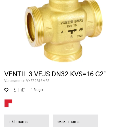
VENTIL 3 VEJS DN32 KVS=16 G2"
Varenummer:
VXE32B16MFS
1-3 uger
inkl. moms
ekskl. moms