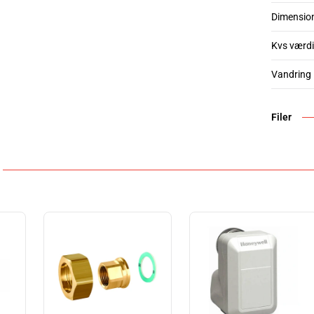
Dimensio
Kvs værdi
Vandring
Filer