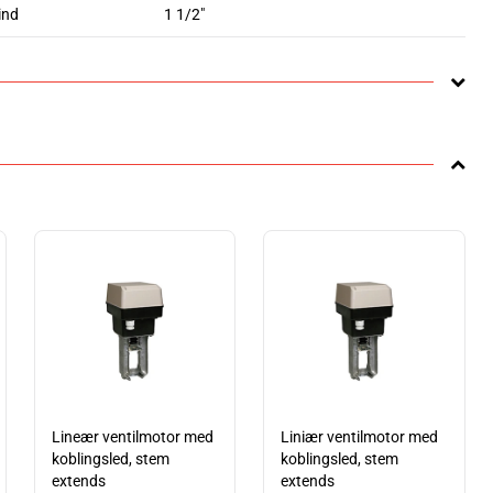
ind
1 1/2"
Lineær ventilmotor med
Liniær ventilmotor med
koblingsled, stem
koblingsled, stem
extends
extends