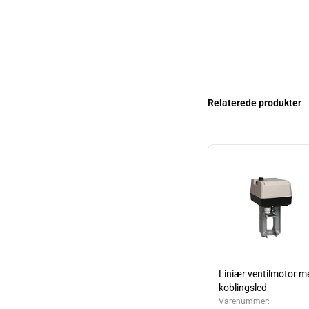
Relaterede produkter
Liniær ventilmotor m
koblingsled
Varenummer: