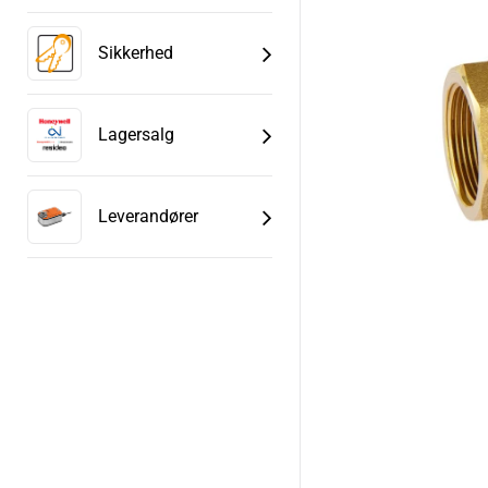
Sikkerhed
Lagersalg
Leverandører