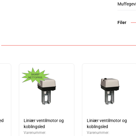
Muffegev
Filer
ed
Liniær ventilmotor og
Liniær ventilmotor og
koblingsled
koblingsled
Varenummer:
Varenummer: