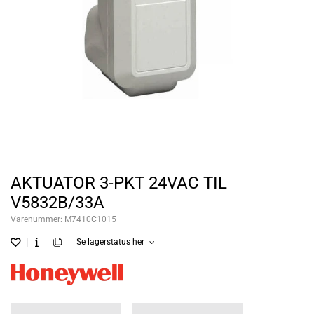
AKTUATOR 3-PKT 24VAC TIL
V5832B/33A
Varenummer:
M7410C1015
Se lagerstatus her