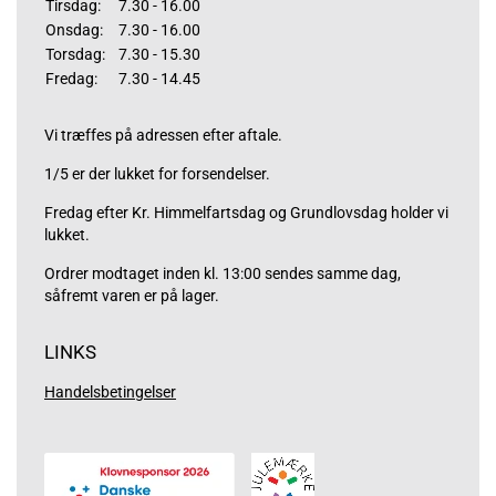
Tirsdag:
7.30 - 16.00
Onsdag:
7.30 - 16.00
Torsdag:
7.30 - 15.30
Fredag:
7.30 - 14.45
Vi træffes på adressen efter aftale.
1/5 er der lukket for forsendelser.
Fredag efter Kr. Himmelfartsdag og Grundlovsdag holder vi
lukket.
Ordrer modtaget inden kl. 13:00 sendes samme dag,
såfremt varen er på lager.
LINKS
Handelsbetingelser