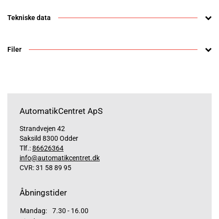
Tekniske data
Filer
AutomatikCentret ApS
Strandvejen 42
Saksild 8300 Odder
Tlf.:
86626364
info@automatikcentret.dk
CVR: 31 58 89 95
Åbningstider
Mandag:
7.30 - 16.00