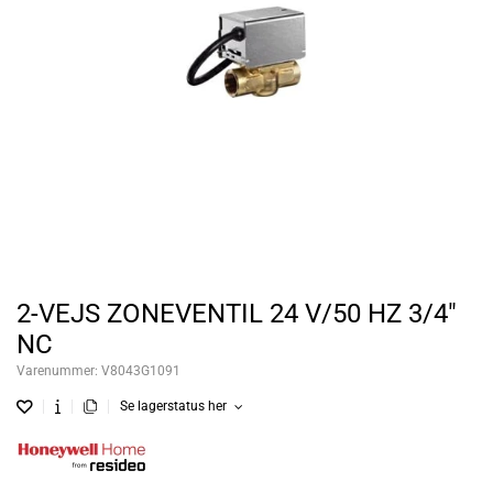
2-VEJS ZONEVENTIL 24 V/50 HZ 3/4"
NC
Varenummer:
V8043G1091
Se lagerstatus her