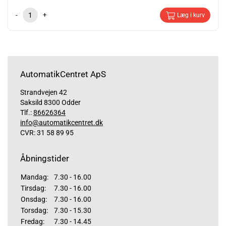
-
+
Læg i kurv
AutomatikCentret ApS
Strandvejen 42
Saksild 8300 Odder
Tlf.:
86626364
info@automatikcentret.dk
CVR: 31 58 89 95
Åbningstider
Mandag:
7.30 - 16.00
Tirsdag:
7.30 - 16.00
Onsdag:
7.30 - 16.00
Torsdag:
7.30 - 15.30
Fredag:
7.30 - 14.45