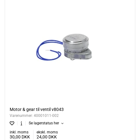
Motor & gear til ventil v8043
Varenummer:
40001011-002
Se lagerstatus her
inkl. moms
ekskl. moms
30,00
DKK
24,00
DKK