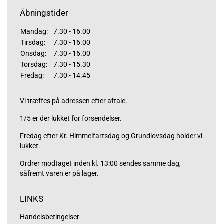
Åbningstider
Mandag:
7.30 - 16.00
Tirsdag:
7.30 - 16.00
Onsdag:
7.30 - 16.00
Torsdag:
7.30 - 15.30
Fredag:
7.30 - 14.45
Vi træffes på adressen efter aftale.
1/5 er der lukket for forsendelser.
Fredag efter Kr. Himmelfartsdag og Grundlovsdag holder vi
lukket.
Ordrer modtaget inden kl. 13:00 sendes samme dag,
såfremt varen er på lager.
LINKS
Handelsbetingelser