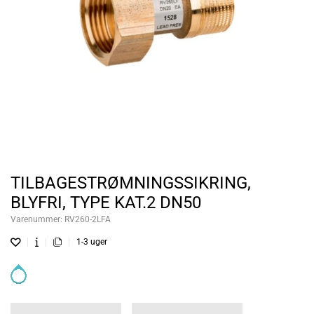
TILBAGESTRØMNINGSSIKRING,
BLYFRI, TYPE KAT.2 DN50
Varenummer:
RV260-2LFA
1-3 uger