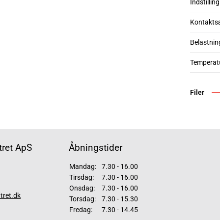
Indstilling
Kontakts
Belastnin
Temperatu
Filer
ret ApS
Åbningstider
Mandag:
7.30 - 16.00
Tirsdag:
7.30 - 16.00
Onsdag:
7.30 - 16.00
tret.dk
Torsdag:
7.30 - 15.30
Fredag:
7.30 - 14.45