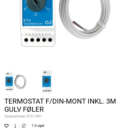
TERMOSTAT F/DIN-MONT INKL. 3M
GULV FØLER
Varenummer:
ETV-1991
1-3 uger