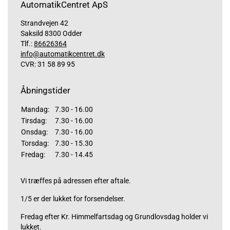
AutomatikCentret ApS
Strandvejen 42
Saksild 8300 Odder
Tlf.:
86626364
info@automatikcentret.dk
CVR: 31 58 89 95
Åbningstider
Mandag:
7.30 - 16.00
Tirsdag:
7.30 - 16.00
Onsdag:
7.30 - 16.00
Torsdag:
7.30 - 15.30
Fredag:
7.30 - 14.45
Vi træffes på adressen efter aftale.
1/5 er der lukket for forsendelser.
Fredag efter Kr. Himmelfartsdag og Grundlovsdag holder vi
lukket.