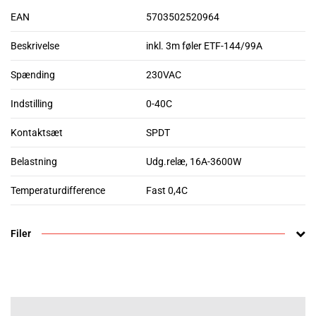
EAN
5703502520964
Beskrivelse
inkl. 3m føler ETF-144/99A
Spænding
230VAC
Indstilling
0-40C
Kontaktsæt
SPDT
Belastning
Udg.relæ, 16A-3600W
Temperaturdifference
Fast 0,4C
Filer