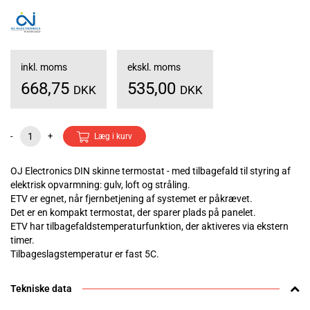
inkl. moms
ekskl. moms
668,75
535,00
DKK
DKK
-
+
Læg i kurv
OJ Electronics DIN skinne termostat - med tilbagefald til styring af
elektrisk opvarmning: gulv, loft og stråling.
ETV er egnet, når fjernbetjening af systemet er påkrævet.
Det er en kompakt termostat, der sparer plads på panelet.
ETV har tilbagefaldstemperaturfunktion, der aktiveres via ekstern
timer.
Tilbageslagstemperatur er fast 5C.
Tekniske data