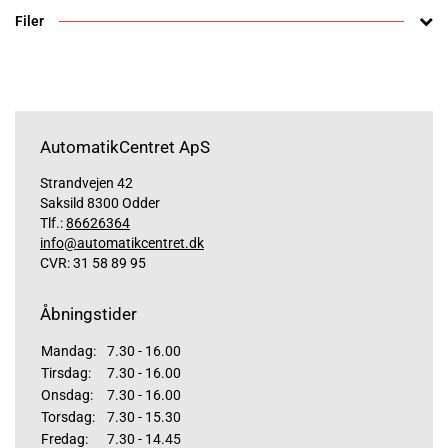
Filer
AutomatikCentret ApS
Strandvejen 42
Saksild 8300 Odder
Tlf.:
86626364
info@automatikcentret.dk
CVR: 31 58 89 95
Åbningstider
Mandag:
7.30 - 16.00
Tirsdag:
7.30 - 16.00
Onsdag:
7.30 - 16.00
Torsdag:
7.30 - 15.30
Fredag:
7.30 - 14.45