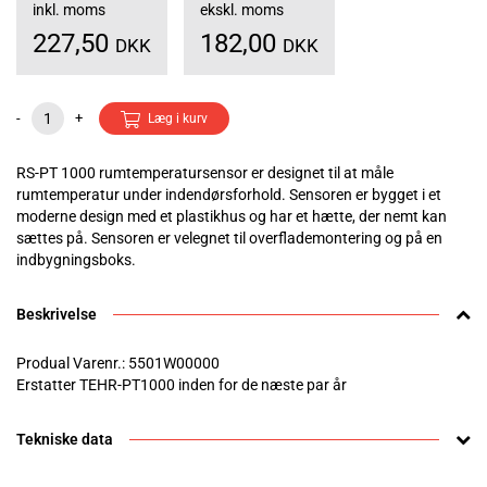
inkl. moms
ekskl. moms
227,50
182,00
DKK
DKK
-
+
Læg i kurv
RS-PT 1000 rumtemperatursensor er designet til at måle
rumtemperatur under indendørsforhold. Sensoren er bygget i et
moderne design med et plastikhus og har et hætte, der nemt kan
sættes på. Sensoren er velegnet til overflademontering og på en
indbygningsboks.
Beskrivelse
Produal Varenr.: 5501W00000
Erstatter TEHR-PT1000 inden for de næste par år
Tekniske data