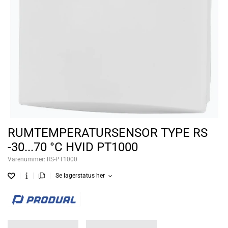
RUMTEMPERATURSENSOR TYPE RS
-30...70 °C HVID PT1000
Varenummer:
RS-PT1000
Se lagerstatus her